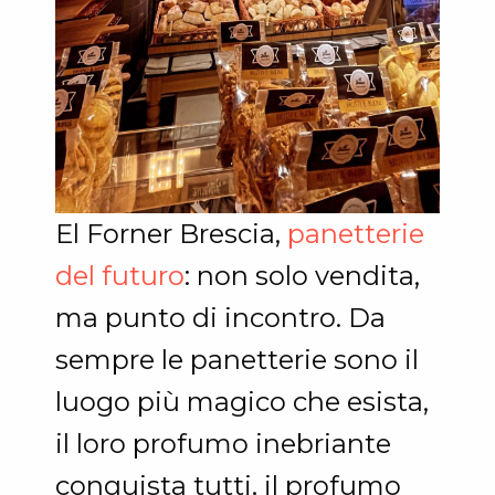
El Forner Brescia,
panetterie
del futuro
: non solo vendita,
ma punto di incontro. Da
sempre le panetterie sono il
luogo più magico che esista,
il loro profumo inebriante
conquista tutti, il profumo