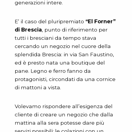
generazioni intere.
E’ il caso del pluripremiato
“El Forner”
di Brescia
, punto di riferimento per
tutti i bresciani da tempo stava
cercando un negozio nel cuore della
splendida Brescia: in via San Faustino,
ed è presto nata una boutique del
pane. Legno e ferro fanno da
protagonisti, circondati da una cornice
di mattoni a vista.
Volevamo rispondere all’esigenza del
cliente di creare un negozio che dalla
mattina alla sera potesse dare più
servizi possibili: le colazioni con un