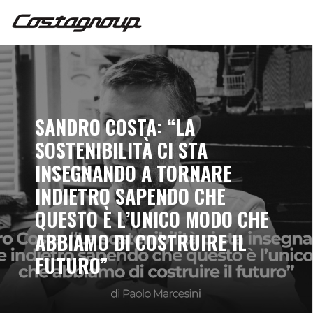
SANDRO COSTA: “LA
SOSTENIBILITÀ CI STA
INSEGNANDO A TORNARE
INDIETRO SAPENDO CHE
QUESTO È L’UNICO MODO CHE
ABBIAMO DI COSTRUIRE IL
FUTURO”