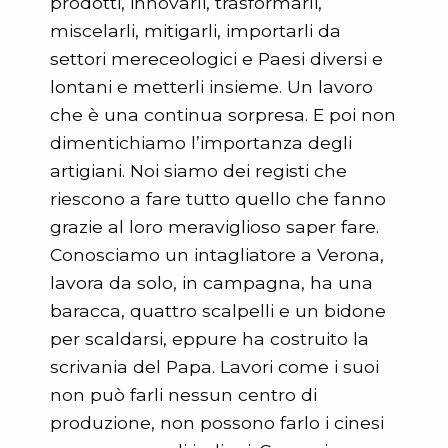
prodotti, innovarli, trasformarli,
miscelarli, mitigarli, importarli da
settori mereceologici e Paesi diversi e
lontani e metterli insieme. Un lavoro
che è una continua sorpresa. E poi non
dimentichiamo l’importanza degli
artigiani. Noi siamo dei registi che
riescono a fare tutto quello che fanno
grazie al loro meraviglioso saper fare.
Conosciamo un intagliatore a Verona,
lavora da solo, in campagna, ha una
baracca, quattro scalpelli e un bidone
per scaldarsi, eppure ha costruito la
scrivania del Papa. Lavori come i suoi
non può farli nessun centro di
produzione, non possono farlo i cinesi