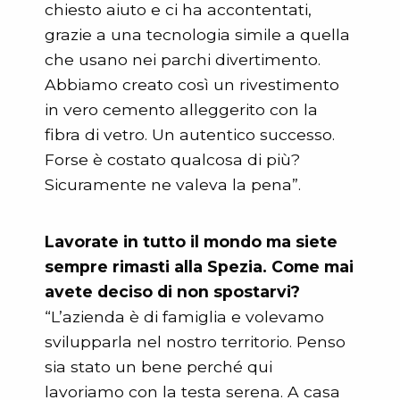
chiesto aiuto e ci ha accontentati,
grazie a una tecnologia simile a quella
che usano nei parchi divertimento.
Abbiamo creato così un rivestimento
in vero cemento alleggerito con la
fibra di vetro. Un autentico successo.
Forse è costato qualcosa di più?
Sicuramente ne valeva la pena”.
Lavorate in tutto il mondo ma siete
sempre rimasti alla Spezia. Come mai
avete deciso di non spostarvi?
“L’azienda è di famiglia e volevamo
svilupparla nel nostro territorio. Penso
sia stato un bene perché qui
lavoriamo con la testa serena. A casa