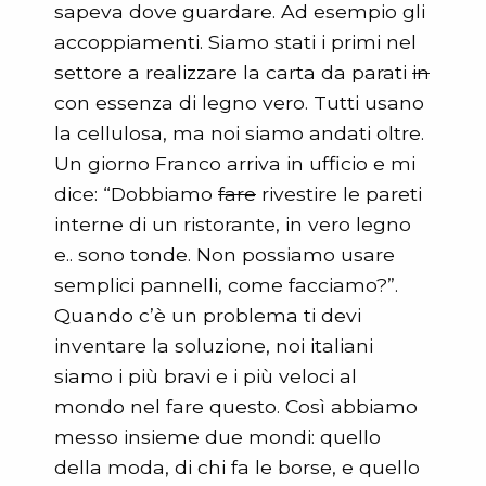
sapeva dove guardare. Ad esempio gli
accoppiamenti. Siamo stati i primi nel
settore a realizzare la carta da parati
in
con essenza di legno vero. Tutti usano
la cellulosa, ma noi siamo andati oltre.
Un giorno Franco arriva in ufficio e mi
dice: “Dobbiamo
fare
rivestire le pareti
interne di un ristorante, in vero legno
e.. sono tonde. Non possiamo usare
semplici pannelli, come facciamo?”.
Quando c’è un problema ti devi
inventare la soluzione, noi italiani
siamo i più bravi e i più veloci al
mondo nel fare questo. Così abbiamo
messo insieme due mondi: quello
della moda, di chi fa le borse, e quello