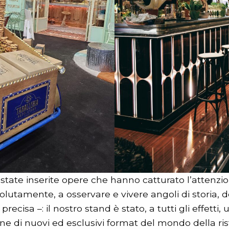
state inserite opere che hanno catturato l’attenzion
volutamente, a osservare e vivere angoli di storia, 
recisa –: il nostro stand è stato, a tutti gli effetti
ne di nuovi ed esclusivi format del mondo della ri