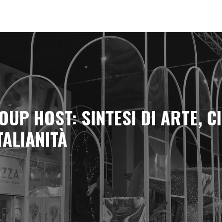
UP HOST: SINTESI DI ARTE, C
TALIANITÀ