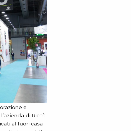
torazione e
, l’azienda di Riccò
cati al fuori casa