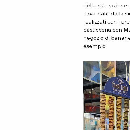
della ristorazione 
il bar nato dalla s
realizzati con i pr
pasticceria con
Mu
negozio di banane 
esempio.