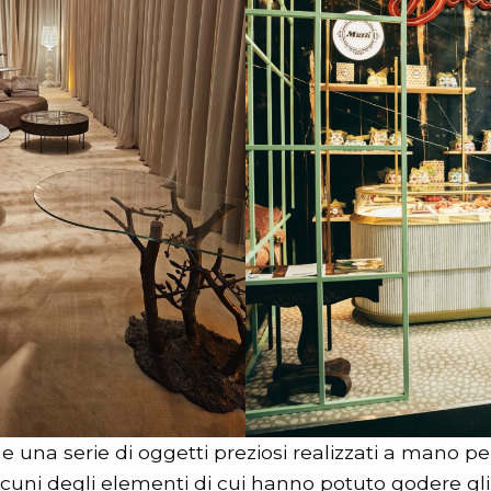
ti e una serie di oggetti preziosi realizzati a mano pe
lcuni degli elementi di cui hanno potuto godere gli 