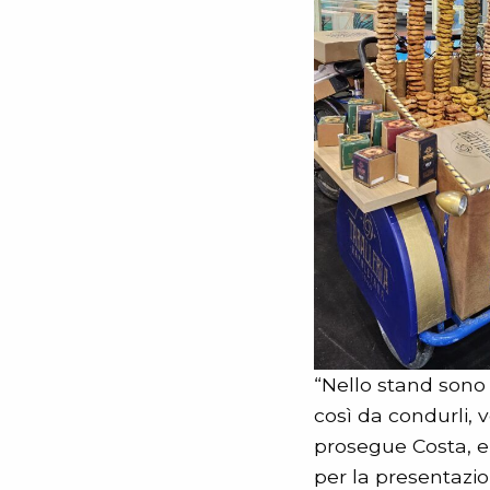
“Nello stand sono 
così da condurli, 
prosegue Costa, e p
per la presentazio