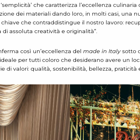
 ‘semplicità’ che caratterizza l’eccellenza culinaria 
zione dei materiali dando loro, in molti casi, una n
 chiave che contraddistingue il nostro lavoro: rec
a di assoluta creatività e originalità”.
nferma così un’eccellenza del
made in Italy
sotto 
e ideale per tutti coloro che desiderano avere un lo
 di valori: qualità, sostenibilità, bellezza, praticità 