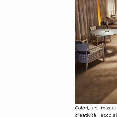
Colori, luci, tessu
creatività… ecco a