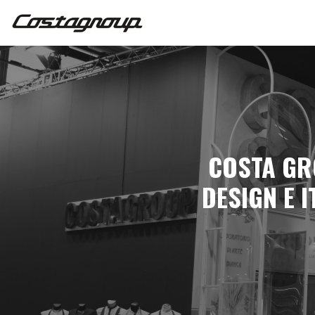
COSTA GRO
DESIGN E I