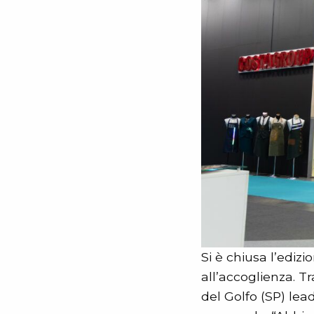
Si è chiusa l’edizi
all’accoglienza. 
del Golfo (SP) lead