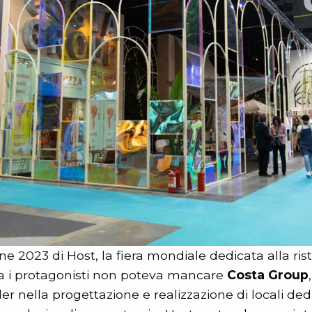
one 2023 di Host, la fiera mondiale dedicata alla ris
Tra i protagonisti non poteva mancare
Costa Group
er nella progettazione e realizzazione di locali dedi