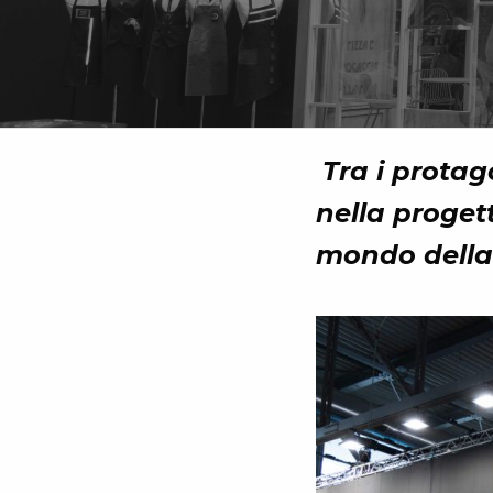
Tra i protag
nella progett
mondo della 