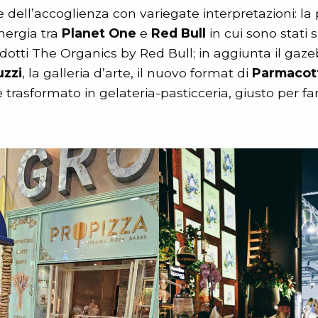
e dell’accoglienza con variegate interpretazioni: la
inergia tra
Planet One
e
Red Bull
in cui sono stati s
odotti The Organics by Red Bull; in aggiunta il gaze
zzi
, la galleria d’arte, il nuovo format di
Parmacot
trasformato in gelateria-pasticceria, giusto per f