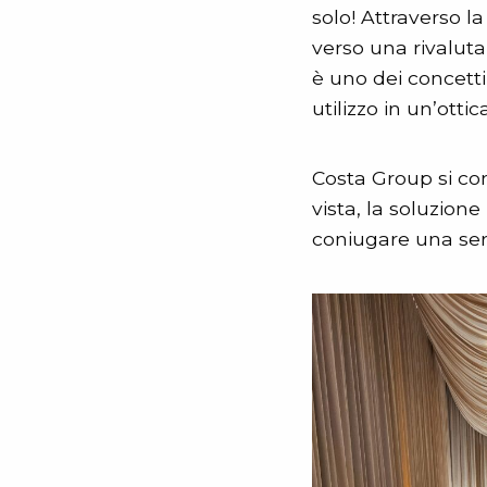
solo! Attraverso la
verso una rivaluta
è uno dei concetti
utilizzo in un’ottic
Costa Group si co
vista, la soluzion
coniugare una serie