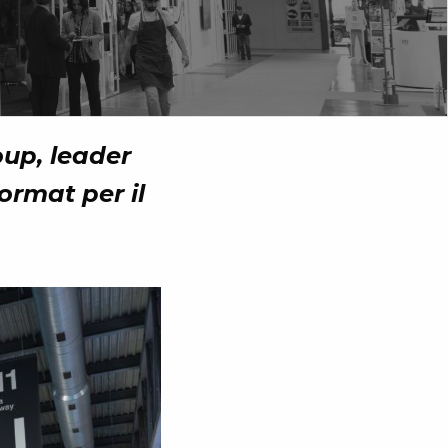
oup, leader
ormat per il