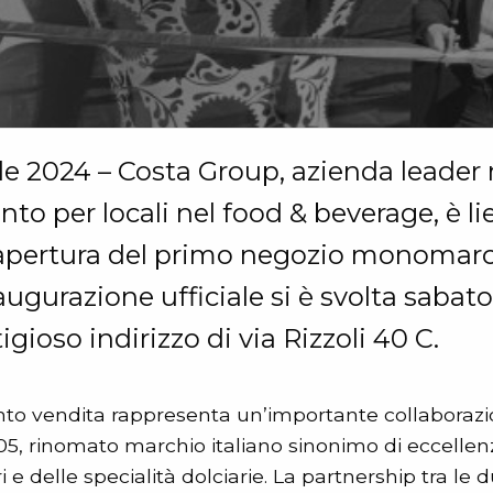
ile 2024 – Costa Group, azienda leader 
to per locali nel food & beverage, è li
’apertura del primo negozio monomarc
augurazione ufficiale si è svolta sabat
tigioso indirizzo di via Rizzoli 40 C.
o vendita rappresenta un’importante collaborazi
5, rinomato marchio italiano sinonimo di eccellenz
 e delle specialità dolciarie. La partnership tra le