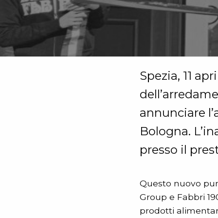
Spezia, 11 apr
dell’arredamen
annunciare l
Bologna. L’in
presso il pres
Questo nuovo punt
Group e Fabbri 190
prodotti alimentari