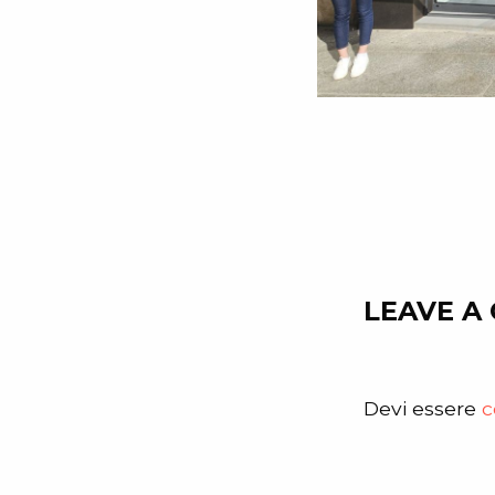
LEAVE A
Devi essere
c