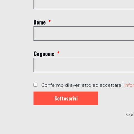
Nome
Cognome
Confermo di aver letto ed accettare l'
info
Sottoscrivi
Cos