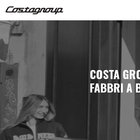
COSTA GR
FABBRI A 